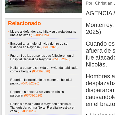
Por: Christian 
AGENCIA 
Relacionado
Monterrey,
2025)
Muere al defender a su hija y su pareja durante
riña a batazos
(09/08/2026)
Cuando es
Encuentran a mujer sin vida dentro de su
vivienda en Reynosa
(08/08/2026)
afuera de 
Fueron tres las personas que fallecieron en el
fue atacad
Hospital General de Reynosa
(05/08/2026)
Nicolás.
Hallan a persona sin vida en vivienda habilitada
como albergue
(05/08/2026)
Hombres a
Reportan fallecimiento de menor en hospital
desplazaba
público
(04/08/2026)
dispararon
Reportan a persona sin vida en clínica
particular
(03/08/2026)
causándole
en el brazo
Hallan sin vida a adulto mayor en acceso al
Tianguis Jarachina Norte; Fiscalía investiga el
caso
(03/08/2026)