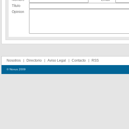
Título
Opinion
Nosotros
Directorio
Aviso Legal
Contacto
RSS
© Novus 2009