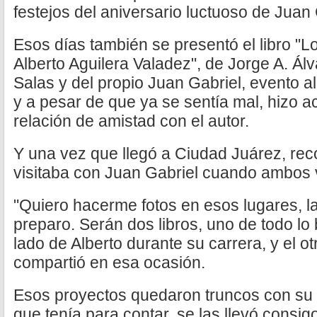
festejos del aniversario luctuoso de Juan
Esos días también se presentó el libro "
Alberto Aguilera Valadez", de Jorge A. Á
Salas y del propio Juan Gabriel, evento al
y a pesar de que ya se sentía mal, hizo a
relación de amistad con el autor.
Y una vez que llegó a Ciudad Juárez, reco
visitaba con Juan Gabriel cuando ambos v
"Quiero hacerme fotos en esos lugares, la
preparo. Serán dos libros, uno de todo lo 
lado de Alberto durante su carrera, y el o
compartió en esa ocasión.
Esos proyectos quedaron truncos con su
que tenía para contar, se las llevó consig