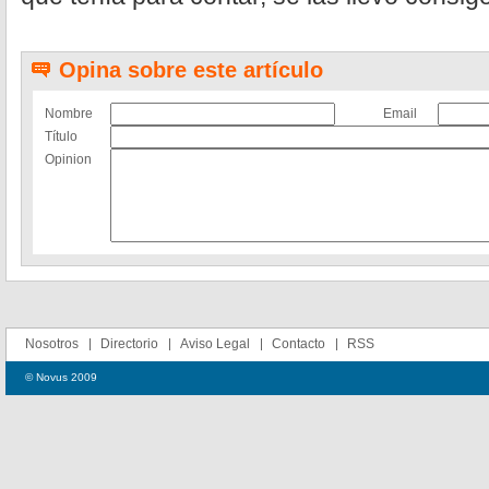
Opina sobre este artículo
Nombre
Email
Título
Opinion
Nosotros
Directorio
Aviso Legal
Contacto
RSS
© Novus 2009