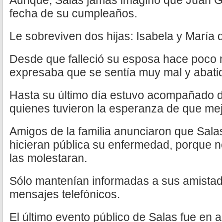
Aunque, Salas jamás imaginó que Juan Gabr
fecha de su cumpleaños.
Le sobreviven dos hijas: Isabela y María d
Desde que falleció su esposa hace poco 
expresaba que se sentía muy mal y abati
Hasta su último día estuvo acompañado de
quienes tuvieron la esperanza de que mej
Amigos de la familia anunciaron que Salas
hicieran pública su enfermedad, porque n
las molestaran.
Sólo mantenían informadas a sus amista
mensajes telefónicos.
El último evento público de Salas fue en 