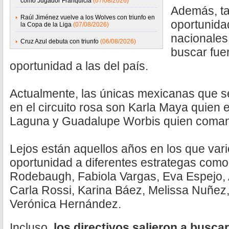
como Jugador Franquicia
(07/08/2026)
Además, ta
Raúl Jiménez vuelve a los Wolves con triunfo en
oportunida
la Copa de la Liga
(07/08/2026)
nacionales,
Cruz Azul debuta con triunfo
(06/08/2026)
buscar fuer
oportunidad a las del país.
Actualmente, las únicas mexicanas que s
en el circuito rosa son Karla Maya quien e
Laguna y Guadalupe Worbis quien coman
Lejos están aquellos años en los que vari
oportunidad a diferentes estrategas como
Rodebaugh, Fabiola Vargas, Eva Espejo, 
Carla Rossi, Karina Báez, Melissa Nuñez, 
Verónica Hernández.
Incluso,
los directivos salieron a busc