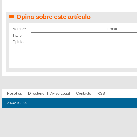
Opina sobre este artículo
Nombre
Email
Título
Opinion
Nosotros
Directorio
Aviso Legal
Contacto
RSS
© Novus 2009