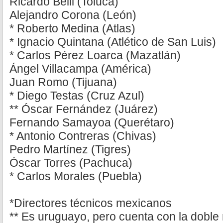
Ricardo Belli (Toluca)
Alejandro Corona (León)
* Roberto Medina (Atlas)
* Ignacio Quintana (Atlético de San Luis)
* Carlos Pérez Loarca (Mazatlán)
Ángel Villacampa (América)
Juan Romo (Tijuana)
* Diego Testas (Cruz Azul)
** Óscar Fernández (Juárez)
Fernando Samayoa (Querétaro)
* Antonio Contreras (Chivas)
Pedro Martínez (Tigres)
Óscar Torres (Pachuca)
* Carlos Morales (Puebla)
*Directores técnicos mexicanos
** Es uruguayo, pero cuenta con la doble