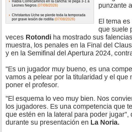
Habla Correcaminos en la cancha: le pega 3-1 a
punzante a 
Leones Negros
(07/08/2026)
Christantus Uche se pierde toda la temporada
por grave lesión de rodilla
(07/08/2026)
El tema es 
que suele 
veces
Rotondi
ha mostrado sus falencias
muestra, los penales en la Final del Cla
y en la Semifinal del Apertura 2024, contra
"Es un jugador muy bueno, es una compet
vamos a pelear por la titularidad y el que
poner el profesor.
"El esquema lo veo muy bien. Nos convie
los jugadores. Es una competencia que t
que estén en la lateral para poder jugar", 
durante su presentación en
La Noria.