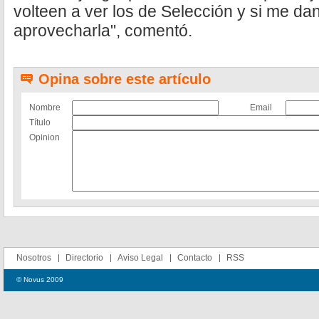
volteen a ver los de Selección y si me da
aprovecharla", comentó.
Opina sobre este artículo
Nombre
Email
Título
Opinion
Nosotros
Directorio
Aviso Legal
Contacto
RSS
© Novus 2009