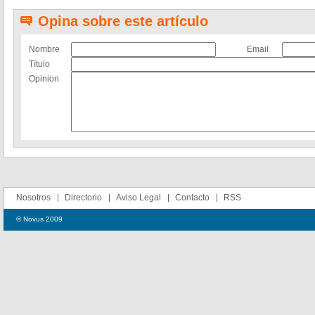
Opina sobre este artículo
Nombre
Email
Título
Opinion
Nosotros
Directorio
Aviso Legal
Contacto
RSS
© Novus 2009