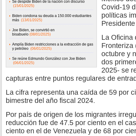
Se despide Biden de la nación con discurso
Covid-19 de
(15/01/2025)
políticas 
Biden condona su deuda a 150.000 estudiantes
más
(13/01/2025)
Presidente
Joe Biden, se convirtió en
bisabuelo
(08/01/2025)
La Oficina
Fronteriza
Amplía Biden restricciones a la extracción de gas
y petróleo
(06/01/2025)
octubre y 
Se reúne Edmundo González con Joe Biden
dos primer
(06/01/2025)
2025- se r
capturas entre puntos regulares de entrada
La cifra representa una caída de 59 por c
bimestre del año fiscal 2024.
Por país de origen de los migrantes irregu
reducción fue de 47.5 por ciento en el ca
ciento en el de Venezuela y de 68 por cie