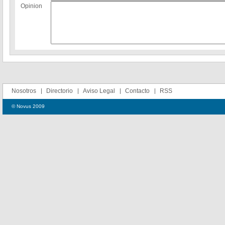
Opinion
Nosotros
Directorio
Aviso Legal
Contacto
RSS
© Novus 2009