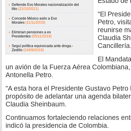
Estado de 
Defiende Evo Morales nacionalización del
litio
(22/10/2021)
"El Presid
Concede México asilo a Evo
Petro, visi
Morales
(11/11/2019)
reunirse m
Eliminan pensiones a ex
Claudia Sh
Presidentes
(05/11/2018)
Cancillería
Seguí política equivocada ante droga.-
Zedillo
(24/09/2018)
El Mandata
un avión de la Fuerza Aérea Colombiana,
Antonella Petro.
"A esta hora el Presidente Gustavo Petro 
propósito de adelantar una agenda bilater
Claudia Sheinbaum.
Continuamos fortaleciendo relaciones ent
indicó la presidencia de Colombia.