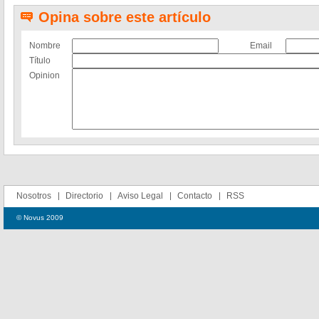
Opina sobre este artículo
Nombre
Email
Título
Opinion
Nosotros
Directorio
Aviso Legal
Contacto
RSS
© Novus 2009