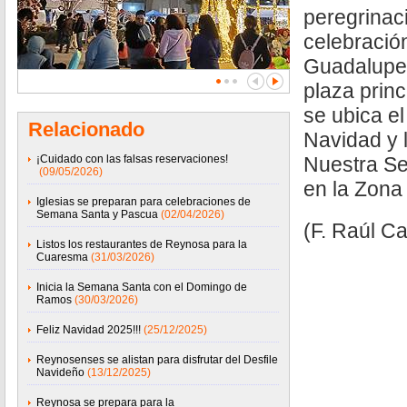
peregrinac
celebració
Guadalupe 
plaza prin
se ubica e
Relacionado
Navidad y 
¡Cuidado con las falsas reservaciones!
Nuestra S
(09/05/2026)
en la Zona
Iglesias se preparan para celebraciones de
Semana Santa y Pascua
(02/04/2026)
(F. Raúl Cas
Listos los restaurantes de Reynosa para la
Cuaresma
(31/03/2026)
Inicia la Semana Santa con el Domingo de
Ramos
(30/03/2026)
Feliz Navidad 2025!!!
(25/12/2025)
Reynosenses se alistan para disfrutar del Desfile
Navideño
(13/12/2025)
Reynosa se prepara para la