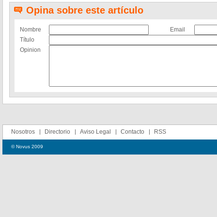
Opina sobre este artículo
Nombre
Email
Título
Opinion
Nosotros
Directorio
Aviso Legal
Contacto
RSS
© Novus 2009