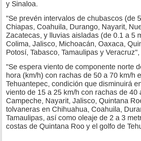
y Sinaloa.
"Se prevén intervalos de chubascos (de 5
Chiapas, Coahuila, Durango, Nayarit, Nu
Zacatecas, y lluvias aisladas (de 0.1 a 5
Colima, Jalisco, Michoacán, Oaxaca, Qui
Potosí, Tabasco, Tamaulipas y Veracruz"
"Se espera viento de componente norte de
hora (km/h) con rachas de 50 a 70 km/h en
Tehuantepec, condición que disminuirá en 
viento de 15 a 25 km/h con rachas de 40 
Campeche, Nayarit, Jalisco, Quintana Ro
tolvaneras en Chihuahua, Coahuila, Dur
Tamaulipas, así como oleaje de 2 a 3 metr
costas de Quintana Roo y el golfo de Teh