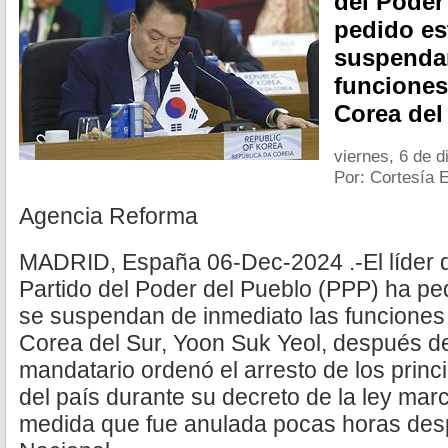
del Poder
pedido es
suspendan
funciones
Corea del
viernes, 6 de 
Por: Cortesía 
Agencia Reforma
MADRID, España 06-Dec-2024 .-El líder 
Partido del Poder del Pueblo (PPP) ha pe
se suspendan de inmediato las funciones 
Corea del Sur, Yoon Suk Yeol, después d
mandatario ordenó el arresto de los princi
del país durante su decreto de la ley marc
medida que fue anulada pocas horas des