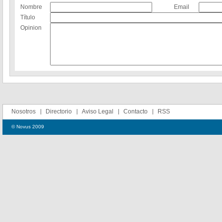
Nombre
Email
Título
Opinion
Nosotros
Directorio
Aviso Legal
Contacto
RSS
© Novus 2009