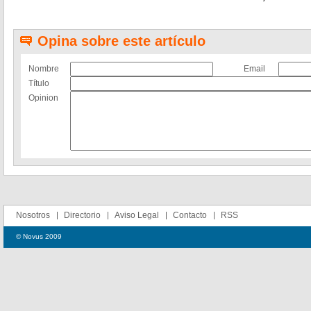
Opina sobre este artículo
Nombre
Email
Título
Opinion
Nosotros
Directorio
Aviso Legal
Contacto
RSS
© Novus 2009