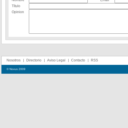
Nombre
Email
Título
Opinion
Nosotros
Directorio
Aviso Legal
Contacto
RSS
© Novus 2009