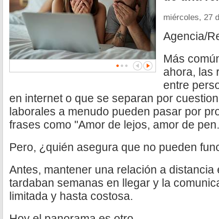
miércoles, 27 
Agencia/R
Más común
ahora, las 
entre pers
en internet o que se separan por cuesti
laborales a menudo pueden pasar por pro
frases como "Amor de lejos, amor de pen.
Pero, ¿quién asegura que no pueden fun
Antes, mantener una relación a distancia 
tardaban semanas en llegar y la comunica
limitada y hasta costosa.
Hoy el panorama es otro.