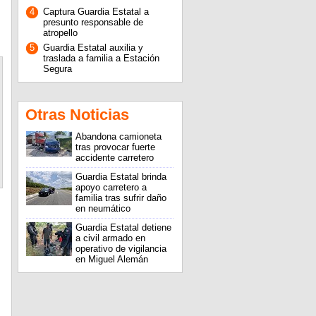
4
Captura Guardia Estatal a
presunto responsable de
atropello
5
Guardia Estatal auxilia y
traslada a familia a Estación
Segura
Otras Noticias
Abandona camioneta
tras provocar fuerte
accidente carretero
Guardia Estatal brinda
apoyo carretero a
familia tras sufrir daño
en neumático
Guardia Estatal detiene
a civil armado en
operativo de vigilancia
en Miguel Alemán