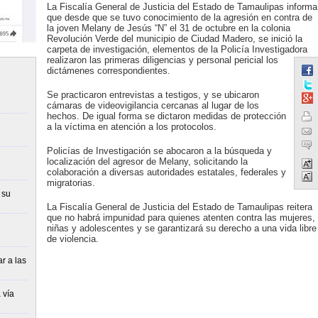
La Fiscalía General de Justicia del Estado de Tamaulipas informa
que desde que se tuvo conocimiento de la agresión en contra de
la joven Melany de Jesús “N” el 31 de octubre en la colonia
Revolución Verde del municipio de Ciudad Madero, se inició la
carpeta de investigación, elementos de la Policía Investigadora
realizaron las primeras diligencias y personal pericial los
dictámenes correspondientes.
Se practicaron entrevistas a testigos, y se ubicaron
cámaras de videovigilancia cercanas al lugar de los
hechos. De igual forma se dictaron medidas de protección
a la víctima en atención a los protocolos.
Policías de Investigación se abocaron a la búsqueda y
localización del agresor de Melany, solicitando la
colaboración a diversas autoridades estatales, federales y
migratorias.
 su
La Fiscalía General de Justicia del Estado de Tamaulipas reitera
que no habrá impunidad para quienes atenten contra las mujeres,
niñas y adolescentes y se garantizará su derecho a una vida libre
de violencia.
r a las
 vía