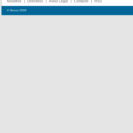
Nosotros
Directorio
Aviso Legal
Contacto
RSS
© Novus 2009