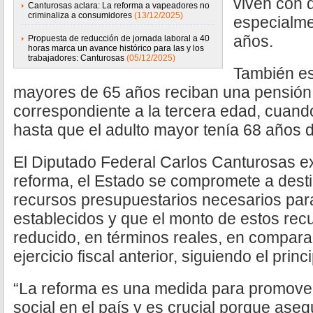
viven con 
Canturosas aclara: La reforma a vapeadores no
criminaliza a consumidores
(13/12/2025)
especialme
años.
Propuesta de reducción de jornada laboral a 40
horas marca un avance histórico para las y los
trabajadores: Canturosas
(05/12/2025)
También es
mayores de 65 años reciban una pensión 
correspondiente a la tercera edad, cuand
hasta que el adulto mayor tenía 68 años 
El Diputado Federal Carlos Canturosas ex
reforma, el Estado se compromete a dest
recursos presupuestarios necesarios para
establecidos y que el monto de estos rec
reducido, en términos reales, en compara
ejercicio fiscal anterior, siguiendo el prin
“La reforma es una medida para promover l
social en el país y es crucial porque ase