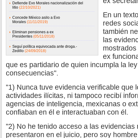
ex secretar
Defiende Evo Morales nacionalización del
litio
(22/10/2021)
En un text
Concede México asilo a Evo
redes soci
Morales
(11/11/2019)
también ne
Eliminan pensiones a ex
Presidentes
(05/11/2018)
las evidenc
mostrados d
Seguí política equivocada ante droga.-
Zedillo
(24/09/2018)
ex funciona
que es partidario de quien incumpla la le
consecuencias".
"1) Nunca tuve evidencia verificable que 
actividades ilícitas, ni tampoco recibí in
agencias de inteligencia, mexicanas o ex
confiaban en él e interactuaban con él.
"2) No he tenido acceso a las evidencias 
presentaron en el juicio, pero soy hombre