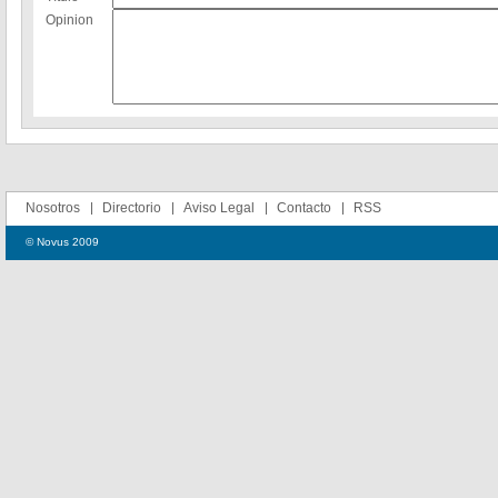
Opinion
Nosotros
Directorio
Aviso Legal
Contacto
RSS
© Novus 2009