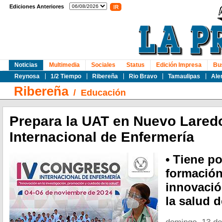
Ediciones Anteriores
Noticias
Multimedia
Sociales
Status
Edición Impresa
Bu
Reynosa
1/2 Tiempo
Ribereña
Rio Bravo
Tamaulipas
Ale
Ribereña
/
Educación
Prepara la UAT en Nuevo Lared
Internacional de Enfermería
• Tiene po
formación
innovació
la salud d