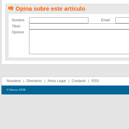
Opina sobre este artículo
Nombre
Email
Título
Opinion
Nosotros
Directorio
Aviso Legal
Contacto
RSS
© Novus 2009