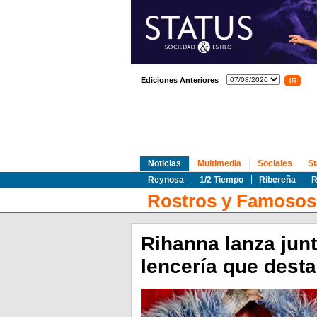
Ediciones Anteriores
Noticias
Multimedia
Sociales
St
Reynosa
1/2 Tiempo
Ribereña
R
Rostros y Famosos
Rihanna lanza junt
lencería que desta