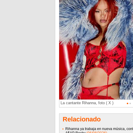
La cantante Rihanna, foto ( X )
Relacionado
Rihanna ya trabaja en nueva música, con