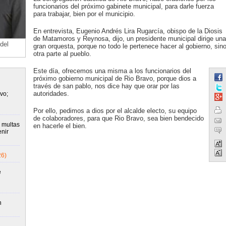
funcionarios del próximo gabinete municipal, para darle fuerza
para trabajar, bien por el municipio.
En entrevista, Eugenio Andrés Lira Rugarcía, obispo de la Diosis
de Matamoros y Reynosa, dijo, un presidente municipal dirige una
del
gran orquesta, porque no todo le pertenece hacer al gobierno, sin
otra parte al pueblo.
Este día, ofrecemos una misma a los funcionarios del
próximo gobierno municipal de Rio Bravo, porque dios a
través de san pablo, nos dice hay que orar por las
autoridades.
vo;
Por ello, pedimos a dios por el alcalde electo, su equipo
de colaboradores, para que Rio Bravo, sea bien bendecido
 multas
en hacerle el bien.
nir
26)
e
n