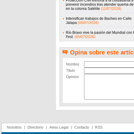
Protección Civil exhorta a la ciudadanía a
prevenir incendios tras atender quema de 
en la colonia Satélite
(11/07/2026)
Intensifican trabajos de Bacheo en Calle
Jalapa
(06/07/2026)
Río Bravo vive la pasión del Mundial con
Fest
(05/07/2026)
Opina sobre este artíc
Nombre
Título
Opinion
Nosotros
Directorio
Aviso Legal
Contacto
RSS