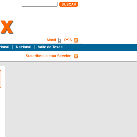
Móvil
RSS
cional
Nacional
Valle de Texas
Suscribete a esta Sección