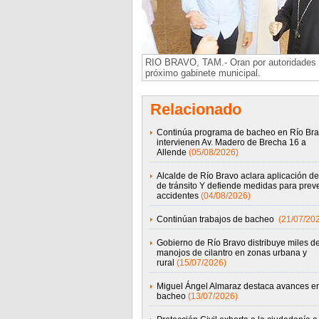
RIO BRAVO, TAM.- Oran por autoridades 
próximo gabinete municipal.
Relacionado
Continúa programa de bacheo en Río Bra
intervienen Av. Madero de Brecha 16 a
Allende
(05/08/2026)
Alcalde de Río Bravo aclara aplicación de
de tránsito Y defiende medidas para preve
accidentes
(04/08/2026)
Continúan trabajos de bacheo
(21/07/20
Gobierno de Río Bravo distribuye miles d
manojos de cilantro en zonas urbana y
rural
(15/07/2026)
Miguel Ángel Almaraz destaca avances e
bacheo
(13/07/2026)