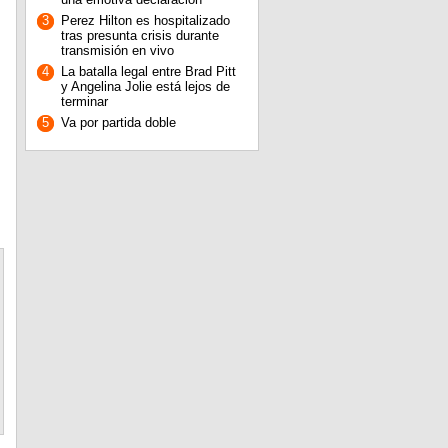
3
Perez Hilton es hospitalizado
tras presunta crisis durante
transmisión en vivo
4
La batalla legal entre Brad Pitt
y Angelina Jolie está lejos de
terminar
5
Va por partida doble