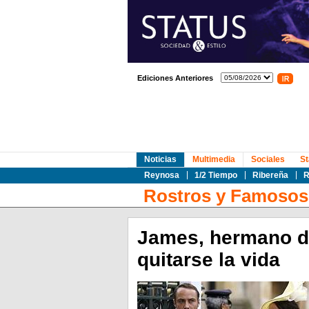
Ediciones Anteriores
Noticias
Multimedia
Sociales
St
Reynosa
1/2 Tiempo
Ribereña
R
Rostros y Famosos
James, hermano de
quitarse la vida