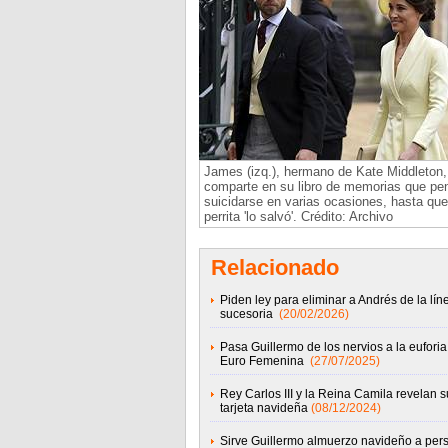
James (izq.), hermano de Kate Middleton,
comparte en su libro de memorias que pe
suicidarse en varias ocasiones, hasta que
perrita 'lo salvó'. Crédito: Archivo
Relacionado
Piden ley para eliminar a Andrés de la lín
sucesoria
(20/02/2026)
Pasa Guillermo de los nervios a la euforia
Euro Femenina
(27/07/2025)
Rey Carlos III y la Reina Camila revelan s
tarjeta navideña
(08/12/2024)
Sirve Guillermo almuerzo navideño a per