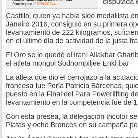
disputada 
Paralímpica
(05/09/2024)
Castillo, quien ya había sido medallista e
Janeiro 2016, consiguió en su primera op
levantamiento de 222 kilogramos, suficien
en el último día de actividad de la justa f
El Oro se lo quedó el iraní Aliakbar Gharib
el atleta mongol Sodnompiljee Enkhbar.
La atleta que dio el cerrojazo a la actuaci
francesa fue Perla Patricia Bárcenas, qui
puesto en la Final del Para Powerlifting d
levantamiento en la competencia fue de 13
Con esta presea, la delegación tricolor se 
Platas y ocho Bronces en su campaña por