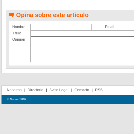
Opina sobre este artículo
Nombre
Email
Título
Opinion
Nosotros
Directorio
Aviso Legal
Contacto
RSS
© Novus 2009