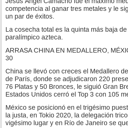
Jesús Ángel Camacho fue el máximo meda
competencia al ganar tres metales y le s
un par de éxitos.
La cosecha total es la quinta más baja de 
paralímpico azteca.
ARRASA CHINA EN MEDALLERO, MÉX
30
China se llevó con creces el Medallero d
de París, donde se adjudicaron 220 prese
76 Platas y 50 Bronces, le siguió Gran B
Estados Unidos cerró el Top 3 con 105 me
México se posicionó en el trigésimo pues
la justa, en Tokio 2020, la delegación trico
vigésimo lugar y en Río de Janeiro se que