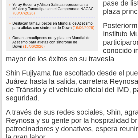
pase de lis
Yeray Becerra y Alison Salinas representan a
México y Tamaulipas en el Campeonato NACAC
plaza princ
(08/07/2026)
Destacan tamaulipecos en Mundial de Atletismo
Posteriorme
para atletas con síndrome de Down
(16/06/2026)
Instituto M
Ganan tamaulipecos oro y plata en Mundial de
participaro
Atletismo para atletas con síndrome de
Down
(15/06/2026)
conocido in
mayor de los éxitos en su travesía.
Shin Fujiyama fue escoltado desde el pue
Juárez hasta la salida, carretera Reynos
de Tránsito y el vehículo oficial del IMD, 
seguridad.
A través de sus redes sociales, Shin, agr
Reynosa y su gente por la hospitalidad b
patrocinadores y donativos, espera reunir
la gran labor.