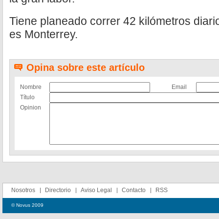
Tiene planeado correr 42 kilómetros diari
es Monterrey.
Opina sobre este artículo
Nombre
Email
Título
Opinion
Nosotros
Directorio
Aviso Legal
Contacto
RSS
© Novus 2009