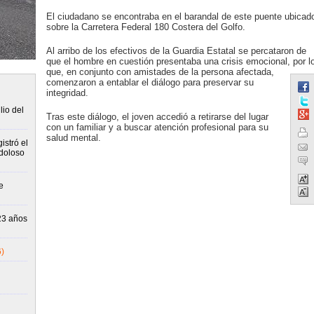
El ciudadano se encontraba en el barandal de este puente ubicad
sobre la Carretera Federal 180 Costera del Golfo.
Al arribo de los efectivos de la Guardia Estatal se percataron de
que el hombre en cuestión presentaba una crisis emocional, por l
que, en conjunto con amistades de la persona afectada,
comenzaron a entablar el diálogo para preservar su
integridad.
io del
Tras este diálogo, el joven accedió a retirarse del lugar
con un familiar y a buscar atención profesional para su
salud mental.
stró el
 doloso
e
23 años
)