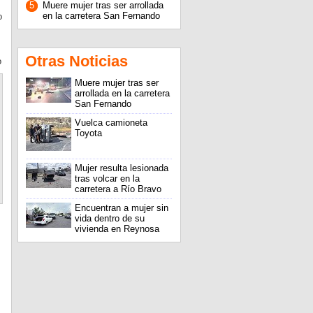
5
Muere mujer tras ser arrollada
en la carretera San Fernando
o
Otras Noticias
o
Muere mujer tras ser
arrollada en la carretera
San Fernando
Vuelca camioneta
Toyota
Mujer resulta lesionada
tras volcar en la
carretera a Río Bravo
Encuentran a mujer sin
vida dentro de su
vivienda en Reynosa