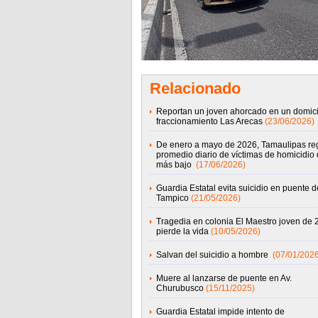
Relacionado
Reportan un joven ahorcado en un domicil
fraccionamiento Las Arecas
(23/06/2026)
De enero a mayo de 2026, Tamaulipas regi
promedio diario de víctimas de homicidio
más bajo
(17/06/2026)
Guardia Estatal evita suicidio en puente d
Tampico
(21/05/2026)
Tragedia en colonia El Maestro joven de 
pierde la vida
(10/05/2026)
Salvan del suicidio a hombre
(07/01/2026
Muere al lanzarse de puente en Av.
Churubusco
(15/11/2025)
Guardia Estatal impide intento de