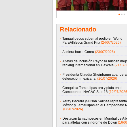
Relacionado
Tamaulipecos suben al podio en World
ParaAthletics Grand Prix
(24/07/2026)
Acelera hacia Corea
(23/07/2026)
Atletas de Inclusión Reynosa buscan mejo
ranking internacional en Tlaxcala
(21/07/
Presidenta Claudia Sheinbaum abandera 
delegación mexicana
(20/07/2026)
Conquista Tamaulipas oro y plata en el
Campeonato NACAC Sub-18
(12/07/2026
Yeray Becerra y Alison Salinas representa
México y Tamaulipas en el Campeonato
(08/07/2026)
Destacan tamaulipecos en Mundial de Atl
para atletas con síndrome de Down
(16/0