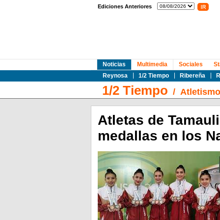
Ediciones Anteriores
Noticias
Multimedia
Sociales
St
Reynosa
1/2 Tiempo
Ribereña
R
1/2 Tiempo
/
Atletism
Atletas de Tamaul
medallas en los 