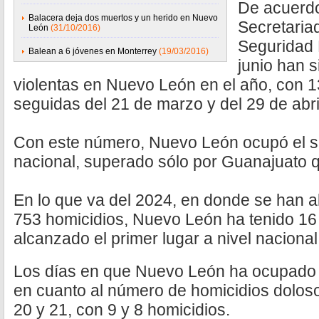
De acuerdo
Balacera deja dos muertos y un herido en Nuevo
Secretaria
León
(31/10/2016)
Seguridad P
Balean a 6 jóvenes en Monterrey
(19/03/2016)
junio han 
violentas en Nuevo León en el año, con 1
seguidas del 21 de marzo y del 29 de abr
Con este número, Nuevo León ocupó el se
nacional, superado sólo por Guanajuato q
En lo que va del 2024, en donde se han al
753 homicidios, Nuevo León ha tenido 16 
alcanzado el primer lugar a nivel naciona
Los días en que Nuevo León ha ocupado e
en cuanto al número de homicidios doloso
20 y 21, con 9 y 8 homicidios.