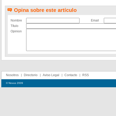
Opina sobre este artículo
Nombre
Email
Título
Opinion
Nosotros
Directorio
Aviso Legal
Contacto
RSS
© Novus 2009