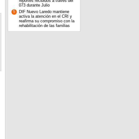
reportes recibidos a través del
073 durante Julio
5
DIF Nuevo Laredo mantiene
activa la atención en el CRI y
reafirma su compromiso con la
rehabilitación de las familias