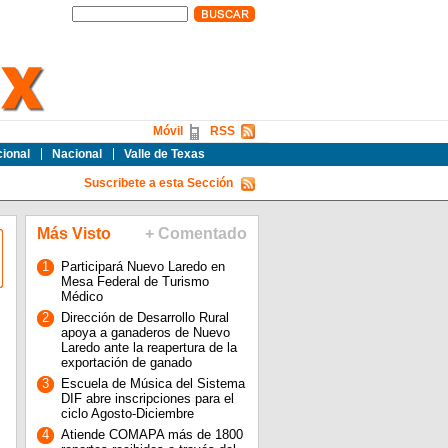
Móvil
RSS
cional
Nacional
Valle de Texas
Suscribete a esta Sección
Más Visto
+ Comentado
1
Participará Nuevo Laredo en
Mesa Federal de Turismo
Médico
2
Dirección de Desarrollo Rural
apoya a ganaderos de Nuevo
Laredo ante la reapertura de la
exportación de ganado
3
Escuela de Música del Sistema
DIF abre inscripciones para el
ciclo Agosto-Diciembre
4
Atiende COMAPA más de 1800