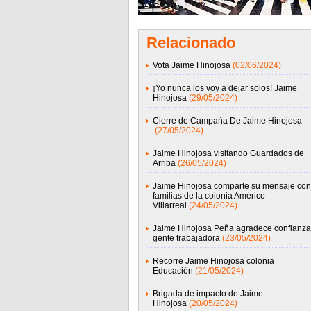
Relacionado
Vota Jaime Hinojosa
(02/06/2024)
¡Yo nunca los voy a dejar solos! Jaime
Hinojosa
(29/05/2024)
Cierre de Campaña De Jaime Hinojosa
(27/05/2024)
Jaime Hinojosa visitando Guardados de
Arriba
(26/05/2024)
Jaime Hinojosa comparte su mensaje con
familias de la colonia Américo
Villarreal
(24/05/2024)
Jaime Hinojosa Peña agradece confianza
gente trabajadora
(23/05/2024)
Recorre Jaime Hinojosa colonia
Educación
(21/05/2024)
Brigada de impacto de Jaime
Hinojosa
(20/05/2024)