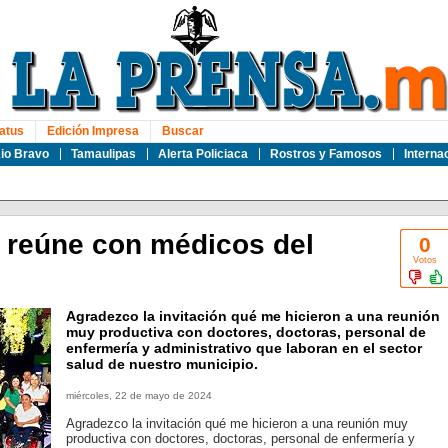
atus
Edición Impresa
Buscar
io Bravo
Tamaulipas
Alerta Policiaca
Rostros y Famosos
Interna
 reúne con médicos del
0
Votos
Agradezco la invitación qué me hicieron a una reunión
muy productiva con doctores, doctoras, personal de
enfermería y administrativo que laboran en el sector
salud de nuestro municipio.
miércoles, 22 de mayo de 2024
Agradezco la invitación qué me hicieron a una reunión muy
productiva con doctores, doctoras, personal de enfermería y