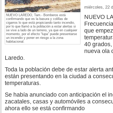
miércoles, 22 
NUEVO LAREDO, Tam.- Bomberos está
NUEVO LA
confirmando que es la basura y colillas de
Frecuencia
cigarros lo que está propiciando tanto incendio,
por lo que llamó a la población a estar alertas si
que empez
se vive a lado de un terreno, ya que en cualquier
momento, por el efecto “lupa” puede presentarse
temperatur
un incendio y poner en riesgo a la zona
habitacional.
40 grados, 
nueva ola 
Laredo.
Toda la población debe de estar alerta an
están presentando en la ciudad a consecu
temperaturas.
Se había anunciado con anticipación el i
zacatales, casas y automóviles a consecu
ahora ello se está confirmando