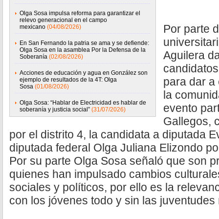
Olga Sosa impulsa reforma para garantizar el
relevo generacional en el campo
Por parte 
mexicano
(04/08/2026)
universita
En San Fernando la patria se ama y se defiende:
Olga Sosa en la asamblea Por la Defensa de la
Aguilera da
Soberanía
(02/08/2026)
candidatos
Acciones de educación y agua en González son
para dar a
ejemplo de resultados de la 4T: Olga
Sosa
(01/08/2026)
la comunid
Olga Sosa: “Hablar de Electricidad es hablar de
evento par
soberanía y justicia social”
(31/07/2026)
Gallegos, c
por el distrito 4, la candidata a diputada
diputada federal Olga Juliana Elizondo por 
Por su parte Olga Sosa señaló que son p
quienes han impulsado cambios culturales,
sociales y políticos, por ello es la releva
con los jóvenes todo y sin las juventudes