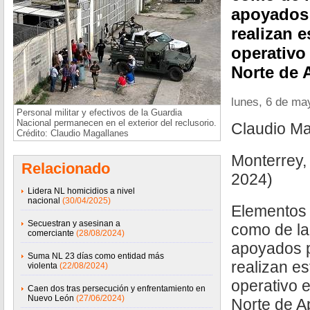
apoyados 
realizan 
operativo
Norte de
lunes, 6 de ma
Personal militar y efectivos de la Guardia
Nacional permanecen en el exterior del reclusorio.
Claudio M
Crédito: Claudio Magallanes
Monterrey,
Relacionado
2024)
Lidera NL homicidios a nivel
nacional
(30/04/2025)
Elementos 
Secuestran y asesinan a
como de la
comerciante
(28/08/2024)
apoyados p
Suma NL 23 días como entidad más
realizan e
violenta
(22/08/2024)
operativo 
Caen dos tras persecución y enfrentamiento en
Nuevo León
(27/06/2024)
Norte de A