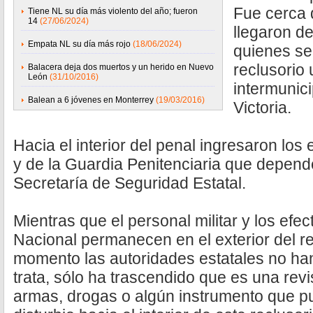
Fue cerca 
Tiene NL su día más violento del año; fueron
14
(27/06/2024)
llegaron d
Empata NL su día más rojo
(18/06/2024)
quienes se
reclusorio 
Balacera deja dos muertos y un herido en Nuevo
León
(31/10/2016)
intermunic
Balean a 6 jóvenes en Monterrey
(19/03/2016)
Victoria.
Hacia el interior del penal ingresaron los
y de la Guardia Penitenciaria que depend
Secretaría de Seguridad Estatal.
Mientras que el personal militar y los efec
Nacional permanecen en el exterior del re
momento las autoridades estatales no ha
trata, sólo ha trascendido que es una rev
armas, drogas o algún instrumento que p