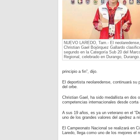
NUEVO LAREDO, Tam.- El neolaredense
Christian Gael Bojórquez Gallardo clasifi
segundo en la Categoría Sub 20 del Marc
Regional, celebrado en Durango, Durango.
principio a fin”, dijo.
El deportista neolaredense, continuará su 
del orbe.
Christian Gael, ha sido medallista en dos
competencias internacionales desde corta
A sus 19 años, es ya un veterano en el “D
uno de los grandes valores del ajedrez a ni
El Campeonato Nacional se realizará en C
Laredo, llega como uno de los mejores el n