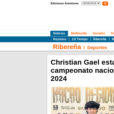
Ediciones Anteriores
Noticias
Multimedia
Sociales
St
Reynosa
1/2 Tiempo
Ribereña
R
Ribereña
/
Deportes
Christian Gael est
campeonato nacio
2024