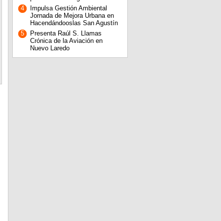
4
Impulsa Gestión Ambiental
Jornada de Mejora Urbana en
Hacendándooslas San Agustín
5
Presenta Raúl S. Llamas
Crónica de la Aviación en
Nuevo Laredo