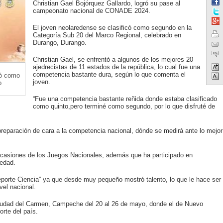
Christian Gael Bojórquez Gallardo, logró su pase al
campeonato nacional de CONADE 2024.
El joven neolaredense se clasificó como segundo en la
Categoría Sub 20 del Marco Regional, celebrado en
Durango, Durango.
Christian Gael, se enfrentó a algunos de los mejores 20
ajedrecistas de 11 estados de la república, lo cual fue una
,
competencia bastante dura, según lo que comenta el
có como
joven.
o
“Fue una competencia bastante reñida donde estaba clasificado
como quinto,pero terminé como segundo, por lo que disfruté de
preparación de cara a la competencia nacional, dónde se medirá ante lo mejor
 ocasiones de los Juegos Nacionales, además que ha participado en
 edad.
eporte Ciencia” ya que desde muy pequeño mostró talento, lo que le hace ser
vel nacional.
iudad del Carmen, Campeche del 20 al 26 de mayo, donde el de Nuevo
orte del país.