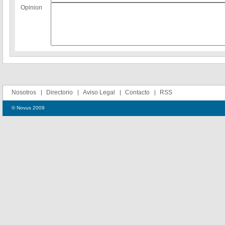
Opinion
Nosotros
Directorio
Aviso Legal
Contacto
RSS
© Novus 2009