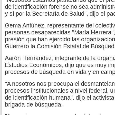
de identificación forense no sea administr
y sí por la Secretaría de Salud", dijo el p
Gema Antúnez, representante del colectiv
personas desaparecidas "María Herrera", 
presión que han ejercido las organizacio
Guerrero la Comisión Estatal de Búsqued
Aarón Hernández, integrante de la organ
Estudios Económicos, dijo que es muy imp
procesos de búsqueda en vida y en camp
"A nosotros nos preocupa el desmantelam
procesos institucionales a nivel federal, u
de identificación humana", dijo el activista
brigada de búsqueda.