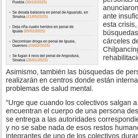
Puebla
(30/10/2025)
anunciaron
Se desata balacera en penal de Aguaruto, en
ante insuf
Sinaloa
(21/05/2025)
esta crisis
Deja riña cuatro heridos en penal de
búsquedas 
Iguala
(05/02/2025)
cárceles d
Decomisan droga en penal de Iguala,
Guerrero
(03/02/2025)
Chilpancin
Se fugan 4 reos del penal de Angostura,
rehabilitac
Sinaloa
(26/01/2025)
Asimismo, también las búsquedas de per
realizarán en centros donde están inter
problemas de salud mental.
"Urge que cuando los colectivos salgan 
encuentran el cuerpo de una persona des
se entrega a las autoridades correspond
y no se sabe nada de esos restos humanos
integrantes de uno de los colectivos dura