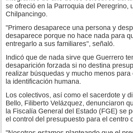
se ofreció en la Parroquia del Peregrino, 
Chilpancingo.
"Primero desaparece una persona y despu
desaparece porque no hace nada para que
entregarlo a sus familiares", señaló.
Indicó que de nada sirve que Guerrero te
desaparición forzada si no destina presup
realizar búsquedas y mucho menos para e
la identificación humana.
Los colectivos, así como el sacerdote y d
Bello, Filiberto Velázquez, denunciaron q
la Fiscalía General del Estado (FGE) se p
el control del presupuesto para el centro d
"Nosotros estamos planteando que el pre