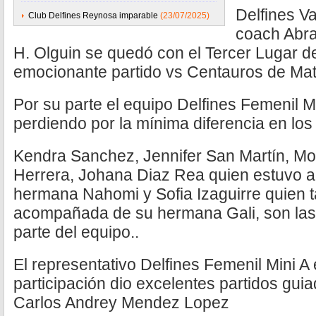
Delfines Va
Club Delfines Reynosa imparable
(23/07/2025)
coach Abra
H. Olguin se quedó con el Tercer Lugar d
emocionante partido vs Centauros de Mat
Por su parte el equipo Delfines Femenil Mi
perdiendo por la mínima diferencia en los
Kendra Sanchez, Jennifer San Martín, Mo
Herrera, Johana Diaz Rea quien estuvo
hermana Nahomi y Sofia Izaguirre quien 
acompañada de su hermana Gali, son la
parte del equipo..
El representativo Delfines Femenil Mini A
participación dio excelentes partidos gui
Carlos Andrey Mendez Lopez