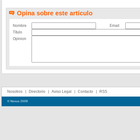
Opina sobre este artículo
Nombre
Email
Título
Opinion
Nosotros
Directorio
Aviso Legal
Contacto
RSS
© Novus 2009