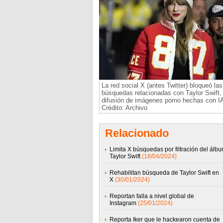
La red social X (antes Twitter) bloqueó las
búsquedas relacionadas con Taylor Swift, 
difusión de imágenes porno hechas con I
Crédito: Archivo
Relacionado
Limita X búsquedas por filtración del álb
Taylor Swift
(18/04/2024)
Rehabilitan búsqueda de Taylor Swift en
X
(30/01/2024)
Reportan falla a nivel global de
Instagram
(25/01/2024)
Reporta Iker que le hackearon cuenta de