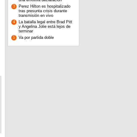
3
Perez Hilton es hospitalizado
tras presunta crisis durante
transmisión en vivo
4
La batalla legal entre Brad Pitt
y Angelina Jolie está lejos de
terminar
5
Va por partida doble