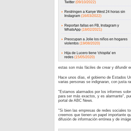
Twitter
(09/10/2022)
Restringen a Kanye West 24 horas sin
Instagram
(16/03/2022)
Reportan fallas en FB, Instagram y
WhatsApp
(18/02/2021)
Preocupan a Jolie los niños en hogares
violentos
(19/08/2020)
Hija de Lucero tiene 'chispita' en
redes
(15/05/2020)
estas son más fáciles de crear y difundir en
Hace unos días, el gobierno de Estados Un
varias personas se indignaran, con justa r
"Estamos alarmados por los informes sobr
para ser más exactos, y es alarmante", pun
portal de ABC News.
"Si bien las empresas de redes sociales t
creemos que tienen un papel importante qu
difusión de información errónea y de imág