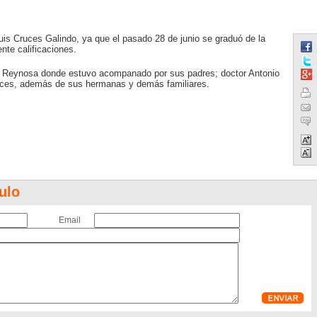
Luis Cruces Galindo, ya que el pasado 28 de junio se graduó de la
nte calificaciones.
tro Reynosa donde estuvo acompanado por sus padres; doctor Antonio
uces, además de sus hermanas y demás familiares.
ulo
Email