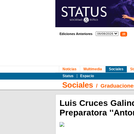
Ediciones Anteriores
Noticias
Multimedia
Sociales
St
Status
Espacio
Sociales
/
Graduacione
Luis Cruces Galin
Preparatora ''Anton