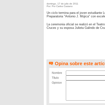
domingo, 17 de julio de 2011
Por: Por Carlos Casiano
Un ciclo termina para el joven estudiante 
Preparatoria "Antonio J. Mújica" con excele
La ceremonia oficial se realizó en el Tea
Cruces y su esposa Julieta Galindo de Cr
Opina sobre este artíc
Nombre
Título
Opinion