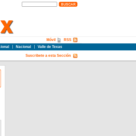
Móvil
RSS
cional
Nacional
Valle de Texas
Suscribete a esta Sección