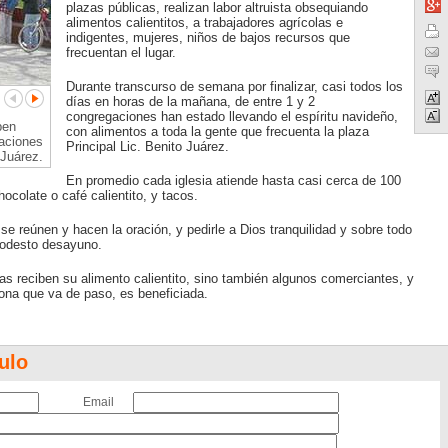
plazas públicas, realizan labor altruista obsequiando
alimentos calientitos, a trabajadores agrícolas e
indigentes, mujeres, niños de bajos recursos que
frecuentan el lugar.
Durante transcurso de semana por finalizar, casi todos los
días en horas de la mañana, de entre 1 y 2
congregaciones han estado llevando el espíritu navideño,
ben
con alimentos a toda la gente que frecuenta la plaza
gaciones
Principal Lic. Benito Juárez.
 Juárez.
En promedio cada iglesia atiende hasta casi cerca de 100
ocolate o café calientito, y tacos.
 se reúnen y hacen la oración, y pedirle a Dios tranquilidad y sobre todo
modesto desayuno.
las reciben su alimento calientito, sino también algunos comerciantes, y
ona que va de paso, es beneficiada.
ulo
Email