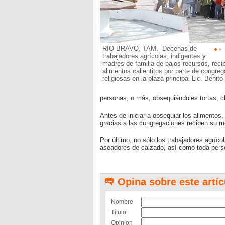
RIO BRAVO, TAM.- Decenas de
trabajadores agrícolas, indigentes y
madres de familia de bajos recursos, reci
alimentos calientitos por parte de congre
religiosas en la plaza principal Lic. Benito
personas, o más, obsequiándoles tortas, ch
Antes de iniciar a obsequiar los alimentos,
gracias a las congregaciones reciben su 
Por último, no sólo los trabajadores agríco
aseadores de calzado, así como toda pers
Opina sobre este artíc
Nombre
Título
Opinion