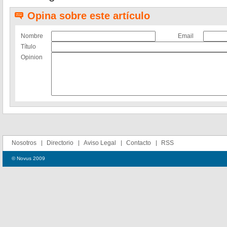
Opina sobre este artículo
Nombre
Email
Título
Opinion
Nosotros
Directorio
Aviso Legal
Contacto
RSS
© Novus 2009