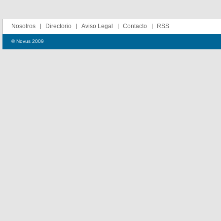
Nosotros
Directorio
Aviso Legal
Contacto
RSS
© Novus 2009