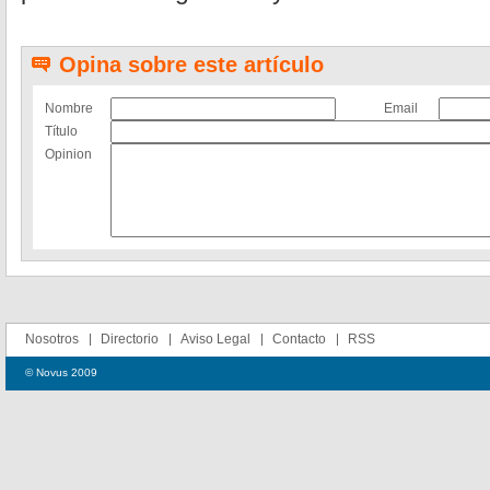
Opina sobre este artículo
Nombre
Email
Título
Opinion
Nosotros
Directorio
Aviso Legal
Contacto
RSS
© Novus 2009