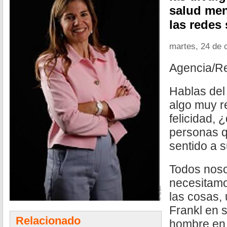
salud men
las redes 
martes, 24 de 
Agencia/R
Hablas del
algo muy r
felicidad, 
personas q
sentido a 
Todos noso
necesitamo
las cosas, 
Frankl en s
Relacionado
hombre en 