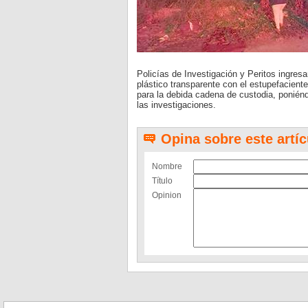
Policías de Investigación y Peritos ingres
plástico transparente con el estupefacient
para la debida cadena de custodia, poniénd
las investigaciones.
Opina sobre este artíc
Nombre
Título
Opinion