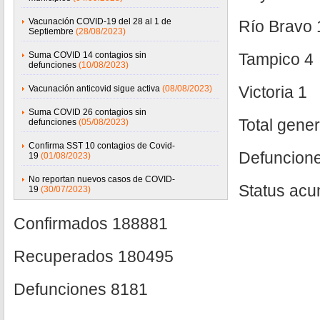
Vacunación COVID-19 del 28 al 1 de
Río Bravo 
Septiembre
(28/08/2023)
Suma COVID 14 contagios sin
Tampico 4
defunciones
(10/08/2023)
Victoria 1
Vacunación anticovid sigue activa
(08/08/2023)
Suma COVID 26 contagios sin
Total gener
defunciones
(05/08/2023)
Confirma SST 10 contagios de Covid-
Defuncion
19
(01/08/2023)
No reportan nuevos casos de COVID-
Status ac
19
(30/07/2023)
Confirmados 188881
Recuperados 180495
Defunciones 8181