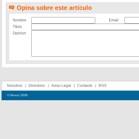
Opina sobre este artículo
Nombre
Email
Título
Opinion
Nosotros
Directorio
Aviso Legal
Contacto
RSS
© Novus 2009