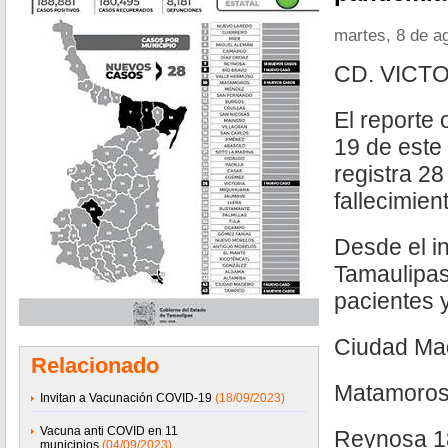
martes, 8 de a
CD. VICTO
El reporte
19 de este
registra 28
fallecimien
Desde el i
Tamaulipas
pacientes 
Ciudad Ma
Relacionado
Matamoros
Invitan a Vacunación COVID-19
(18/09/2023)
Vacuna anti COVID en 11
Reynosa 1
municipios
(04/09/2023)