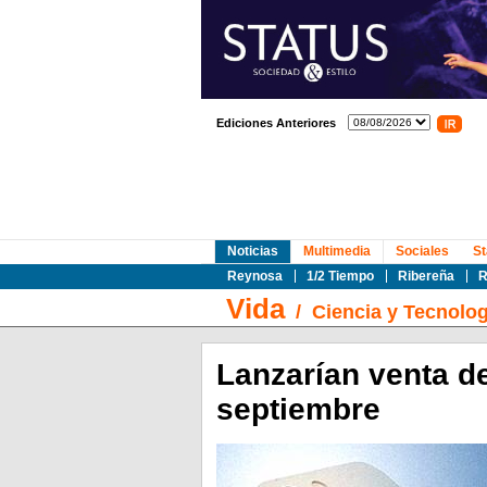
Ediciones Anteriores
Noticias
Multimedia
Sociales
St
Reynosa
1/2 Tiempo
Ribereña
R
Vida
/
Ciencia y Tecnolog
Lanzarían venta de
septiembre