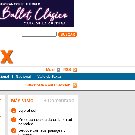
Móvil
RSS
cional
Nacional
Valle de Texas
Suscribete a esta Sección
Más Visto
+ Comentado
1
Lujo al sol
2
Preocupa descuido de la salud
hepática
3
Seduce con sus paisajes y
sabores