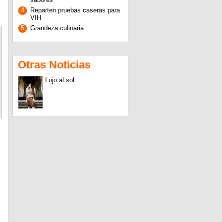
4
Reparten pruebas caseras para
VIH
5
Grandeza culinaria
Otras Noticias
Lujo al sol