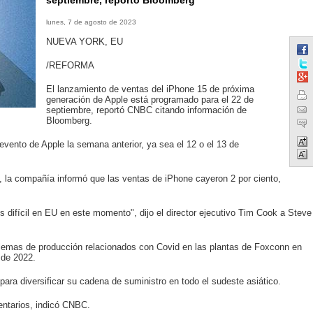
septiembre, reportó Bloomberg
lunes, 7 de agosto de 2023
NUEVA YORK, EU
/REFORMA
El lanzamiento de ventas del iPhone 15 de próxima
generación de Apple está programado para el 22 de
septiembre, reportó CNBC citando información de
Bloomberg.
evento de Apple la semana anterior, ya sea el 12 o el 13 de
al, la compañía informó que las ventas de iPhone cayeron 2 por ciento,
 es difícil en EU en este momento", dijo el director ejecutivo Tim Cook a Steve
lemas de producción relacionados con Covid en las plantas de Foxconn en
 de 2022.
para diversificar su cadena de suministro en todo el sudeste asiático.
entarios, indicó CNBC.