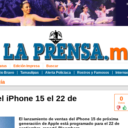
atus
Edición Impresa
Buscar
io Bravo
Tamaulipas
Alerta Policiaca
Rostros y Famosos
Interna
ía
l iPhone 15 el 22 de
0
Votos
El lanzamiento de ventas del iPhone 15 de próxima
generación de Apple está programado para el 22 de