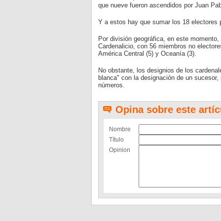
que nueve fueron ascendidos por Juan Pabl
Y a estos hay que sumar los 18 electores
Por división geográfica, en este momento,
Cardenalicio, con 56 miembros no electores
América Central (5) y Oceanía (3).
No obstante, los designios de los cardenale
blanca" con la designación de un sucesor, 
números.
Opina sobre este artíc
Nombre
Título
Opinion