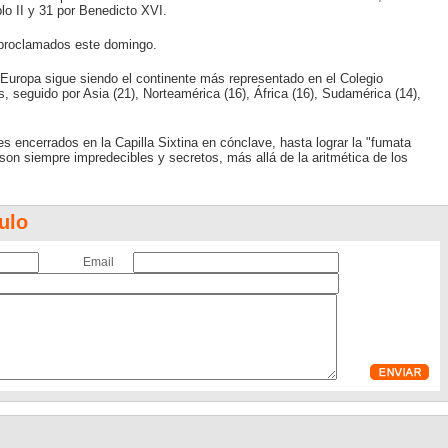
o II y 31 por Benedicto XVI.
 proclamados este domingo.
 Europa sigue siendo el continente más representado en el Colegio
, seguido por Asia (21), Norteamérica (16), África (16), Sudamérica (14),
s encerrados en la Capilla Sixtina en cónclave, hasta lograr la "fumata
son siempre impredecibles y secretos, más allá de la aritmética de los
ulo
Email