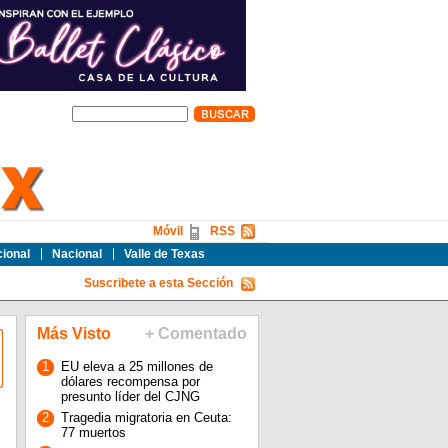
Móvil
RSS
cional
Nacional
Valle de Texas
Suscribete a esta Sección
Más Visto
+ Comentado
1
EU eleva a 25 millones de
dólares recompensa por
presunto líder del CJNG
2
Tragedia migratoria en Ceuta:
77 muertos