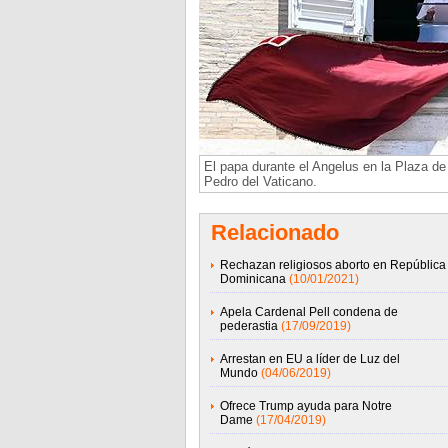
El papa durante el Angelus en la Plaza d
Pedro del Vaticano.
Relacionado
Rechazan religiosos aborto en República
Dominicana
(10/01/2021)
Apela Cardenal Pell condena de
pederastia
(17/09/2019)
Arrestan en EU a líder de Luz del
Mundo
(04/06/2019)
Ofrece Trump ayuda para Notre
Dame
(17/04/2019)