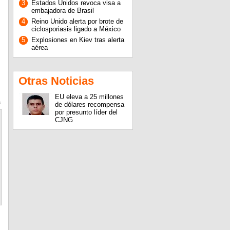
3
Estados Unidos revoca visa a
embajadora de Brasil
4
Reino Unido alerta por brote de
ciclosporiasis ligado a México
5
Explosiones en Kiev tras alerta
aérea
Otras Noticias
EU eleva a 25 millones
a
de dólares recompensa
por presunto líder del
CJNG