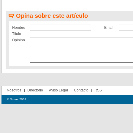
Opina sobre este artículo
Nombre
Email
Título
Opinion
Nosotros
Directorio
Aviso Legal
Contacto
RSS
© Novus 2009