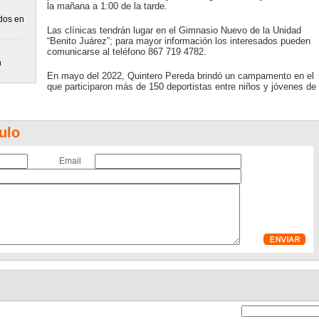
la mañana a 1:00 de la tarde.
idos en
Las clínicas tendrán lugar en el Gimnasio Nuevo de la Unidad
“Benito Juárez”; para mayor información los interesados pueden
comunicarse al teléfono 867 719 4782.
n
En mayo del 2022, Quintero Pereda brindó un campamento en el
que participaron más de 150 deportistas entre niños y jóvenes de
ulo
Email