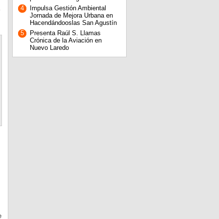
4
Impulsa Gestión Ambiental
Jornada de Mejora Urbana en
Hacendándooslas San Agustín
5
Presenta Raúl S. Llamas
Crónica de la Aviación en
Nuevo Laredo
e