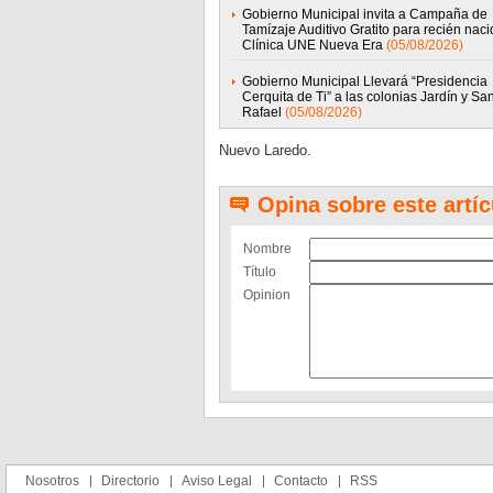
Gobierno Municipal invita a Campaña de
Tamízaje Auditivo Gratito para recién nac
Clínica UNE Nueva Era
(05/08/2026)
Gobierno Municipal Llevará “Presidencia
Cerquita de Ti” a las colonias Jardín y Sa
Rafael
(05/08/2026)
Nuevo Laredo.
Opina sobre este artíc
Nombre
Título
Opinion
Nosotros
Directorio
Aviso Legal
Contacto
RSS