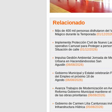
Relacionado
Más de 400 mil personas disfrutaron del 
Mágico durante la Temporada
(01/12/202
Implementa Protección Civil de Nuevo La
operativo Carrusel para Proteger a perso
Situación de calle
(01/12/2026)
Impulsa Gestión Ambiental Jornada de Me
Urbana en Hacendándooslas San
Agustín
(06/08/2026)
Gobierno Municipal y Estatal celebrarán F
del Empleo el próximo 18 de
Agosto
(06/08/2026)
Avanza Trabajos de Modernización en Av
Reforma Gobierno Municipal mantiene el 
de las obras prioritarias
(06/08/2026)
Gobierno de Carmen Lilia Canturosas invi
Infraestructura Hídrica
(05/08/2026)