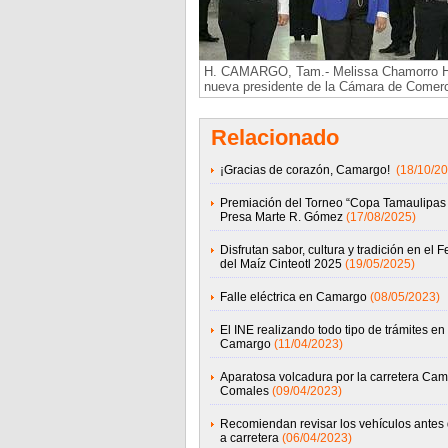
H. CAMARGO, Tam.- Melissa Chamorro H
nueva presidente de la Cámara de Comerc
Relacionado
¡Gracias de corazón, Camargo!
(18/10/20
Premiación del Torneo “Copa Tamaulipas
Presa Marte R. Gómez
(17/08/2025)
Disfrutan sabor, cultura y tradición en el F
del Maíz Cinteotl 2025
(19/05/2025)
Falle eléctrica en Camargo
(08/05/2023)
El INE realizando todo tipo de trámites en
Camargo
(11/04/2023)
Aparatosa volcadura por la carretera Cam
Comales
(09/04/2023)
Recomiendan revisar los vehículos antes d
a carretera
(06/04/2023)