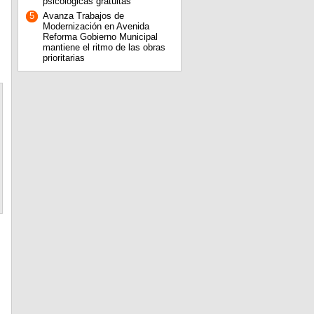
psicológicas gratuitas
5
Avanza Trabajos de
Modernización en Avenida
Reforma Gobierno Municipal
mantiene el ritmo de las obras
prioritarias