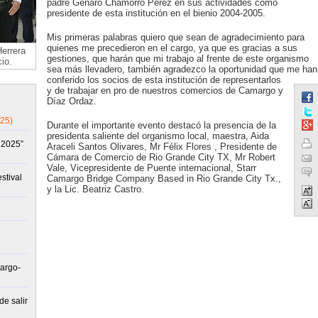
padre Genaro Chamorro Pérez en sus actividades como
presidente de esta institución en el bienio 2004-2005.
Mis primeras palabras quiero que sean de agradecimiento para
quienes me precedieron en el cargo, ya que es gracias a sus
errera
gestiones, que harán que mi trabajo al frente de este organismo
io.
sea más llevadero, también agradezco la oportunidad que me han
conferido los socios de esta institución de representarlos
y de trabajar en pro de nuestros comercios de Camargo y
Díaz Ordaz.
25)
Durante el importante evento destacó la presencia de la
presidenta saliente del organismo local, maestra, Aida
 2025”
Araceli Santos Olivares, Mr Félix Flores , Presidente de
Cámara de Comercio de Rio Grande City TX, Mr Robert
Vale, Vicepresidente de Puente internacional, Starr
estival
Camargo Bridge Company Based in Rio Grande City Tx.,
y la Lic. Beatriz Castro.
argo-
e salir