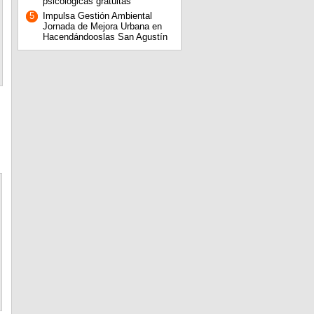
psicológicas gratuitas
5
Impulsa Gestión Ambiental
Jornada de Mejora Urbana en
Hacendándooslas San Agustín