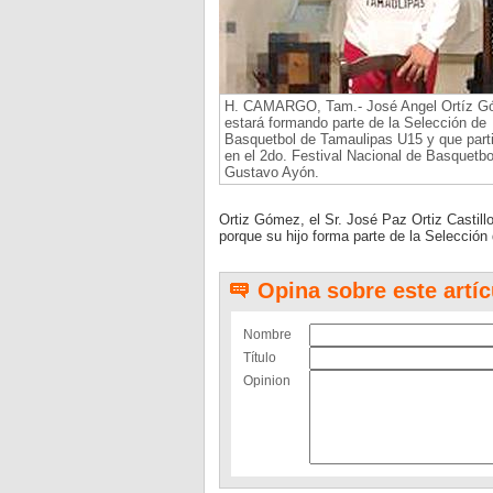
H. CAMARGO, Tam.- José Angel Ortíz G
estará formando parte de la Selección de
Basquetbol de Tamaulipas U15 y que parti
en el 2do. Festival Nacional de Basquetbo
Gustavo Ayón.
Ortiz Gómez, el Sr. José Paz Ortiz Castill
porque su hijo forma parte de la Selección
Opina sobre este artíc
Nombre
Título
Opinion