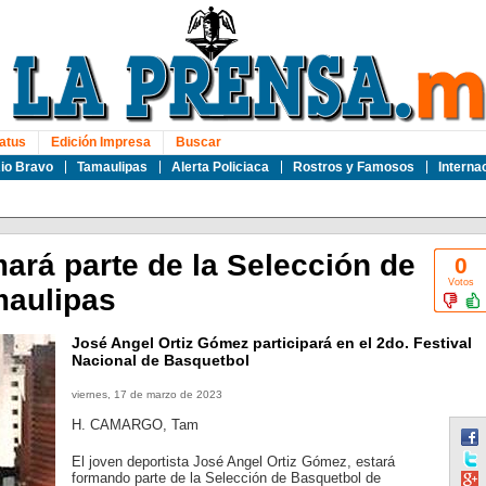
atus
Edición Impresa
Buscar
io Bravo
Tamaulipas
Alerta Policiaca
Rostros y Famosos
Interna
rá parte de la Selección de
0
Votos
maulipas
José Angel Ortiz Gómez participará en el 2do. Festival
Nacional de Basquetbol
viernes, 17 de marzo de 2023
H. CAMARGO, Tam
El joven deportista José Angel Ortiz Gómez, estará
formando parte de la Selección de Basquetbol de