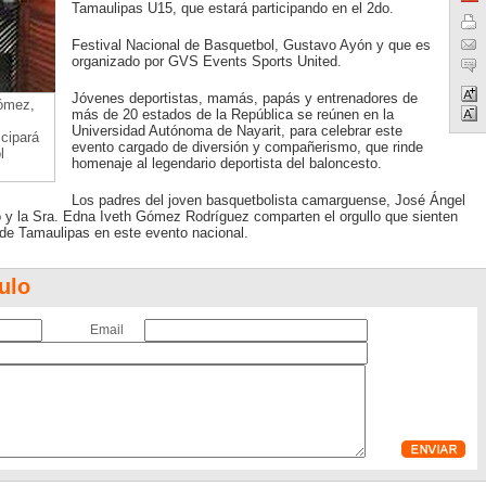
Tamaulipas U15, que estará participando en el 2do.
Festival Nacional de Basquetbol, Gustavo Ayón y que es
organizado por GVS Events Sports United.
Jóvenes deportistas, mamás, papás y entrenadores de
ómez,
más de 20 estados de la República se reúnen en la
Universidad Autónoma de Nayarit, para celebrar este
cipará
evento cargado de diversión y compañerismo, que rinde
l
homenaje al legendario deportista del baloncesto.
Los padres del joven basquetbolista camarguense, José Ángel
o y la Sra. Edna Iveth Gómez Rodríguez comparten el orgullo que sienten
 de Tamaulipas en este evento nacional.
ulo
Email